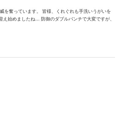
猛威を奮っています。 皆様、くれぐれも手洗いうがいを
迎え始めましたね… 防御のダブルパンチで大変ですが、