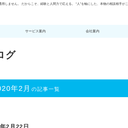
通用しません。 だからこそ、経験と人間力で応える。 “人”を軸にした、本物の相談相手が
サービス案内
会社案内
ログ
020年2月
の記事一覧
年2月22日