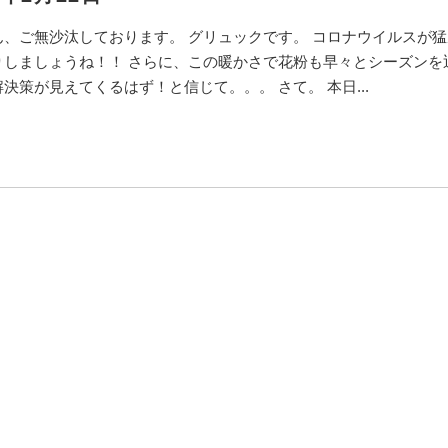
ん、ご無沙汰しております。 グリュックです。 コロナウイルスが
りしましょうね！！ さらに、この暖かさで花粉も早々とシーズンを
決策が見えてくるはず！と信じて。。。 さて。 本日...