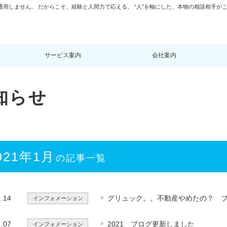
通用しません。 だからこそ、経験と人間力で応える。 “人”を軸にした、本物の相談相手が
サービス案内
会社案内
知らせ
021年1月
の記事一覧
.14
グリュック。。不動産やめたの？ 
インフォメーション
.07
2021 ブログ更新しました
インフォメーション