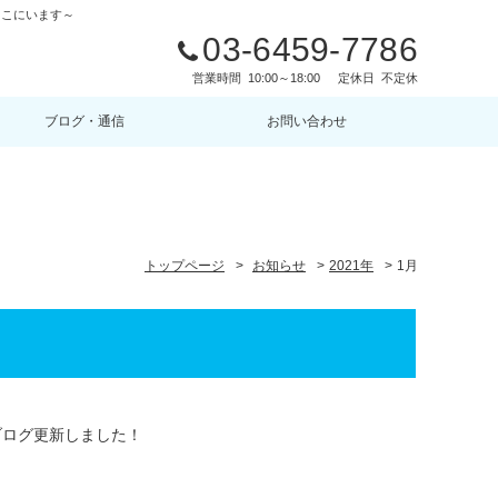
ここにいます～
03-6459-7786
営業時間
10:00～18:00
定休日
不定休
ブログ・通信
お問い合わせ
トップページ
>
お知らせ
>
2021年
>
1月
ブログ更新しました！