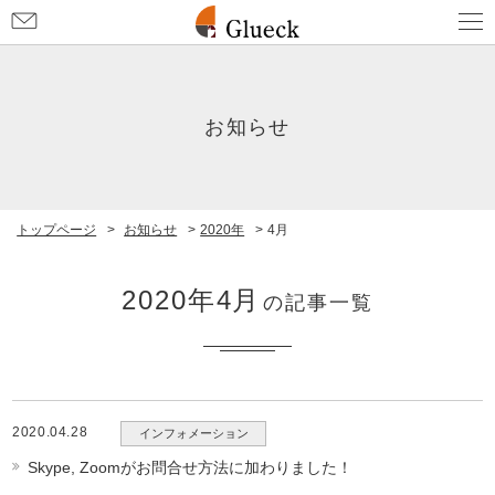
お
問
い
合
わ
お知らせ
せ
トップページ
>
お知らせ
>
2020年
>
4月
2020年4月
の記事一覧
2020.04.28
インフォメーション
Skype, Zoomがお問合せ方法に加わりました！